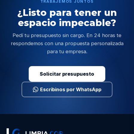
TRABAJEMOS JUNTOS
¿Listo para tener un
espacio impecable?
Pedí tu presupuesto sin cargo. En 24 horas te
respondemos con una propuesta personalizada
para tu empresa.
Solicitar presupuesto
Escribinos por WhatsApp