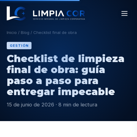
Inicio
/
Blog
/
Checklist final de obra
GESTIÓN
Checklist de limpieza
final de obra: guía
paso a paso para
entregar impecable
15 de junio de 2026 · 8 min de lectura