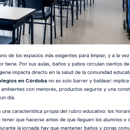
uno de los espacios más exigentes para limpiar, y a la ve
 tiene. Por sus aulas, baños y patios circulan cientos de
higiene impacta directo en la salud de la comunidad educat
olegios en Córdoba
no es solo barrer y baldear: implica
 ambientes con menores, productos seguros y una const
 un día.
una característica propia del rubro educativo: los horari
 tener que hacerse antes de que lleguen los alumnos o
durante la jornada hay que mantener baños y zonas comu