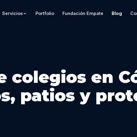
Servicios
Portfolio
Fundación Empate
Blog
Co
e colegios en C
s, patios y pro