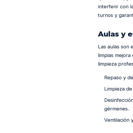
interferir con
turnos y garant
Aulas y 
Las aulas son 
limpias mejora
limpieza profes
Repaso y de
Limpieza de 
Desinfección
gérmenes.
Ventilación