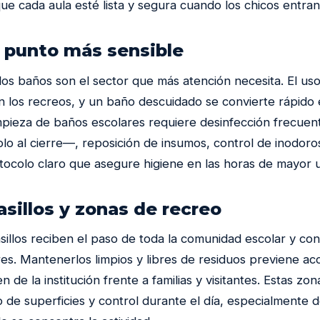
que cada aula esté lista y segura cuando los chicos entra
l punto más sensible
los baños son el sector que más atención necesita. El uso
 los recreos, y un baño descuidado se convierte rápido
impieza de baños escolares requiere desinfección frecuen
lo al cierre—, reposición de insumos, control de inodoro
otocolo claro que asegure higiene en las horas de mayor 
asillos y zonas de recreo
sillos reciben el paso de toda la comunidad escolar y co
res. Mantenerlos limpios y libres de residuos previene ac
n de la institución frente a familias y visitantes. Estas zo
o de superficies y control durante el día, especialmente 