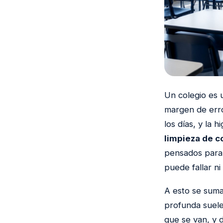
Un colegio es 
margen de error
los días, y la 
limpieza de c
pensados para
puede fallar ni
A esto se suma 
profunda suele
que se van, y 