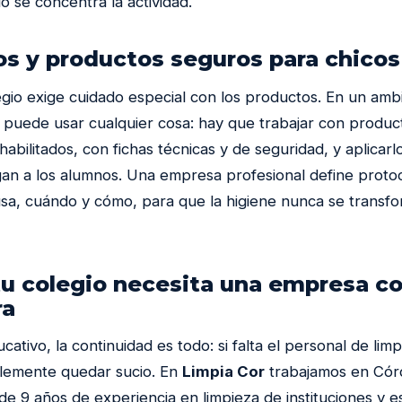
o se concentra la actividad.
os y productos seguros para chicos
egio exige cuidado especial con los productos. En un amb
puede usar cualquier cosa: hay que trabajar con produc
habilitados, con fichas técnicas y de seguridad, y aplicarl
n a los alumnos. Una empresa profesional define protoc
sa, cuándo y cómo, para que la higiene nunca se transf
tu colegio necesita una empresa c
ra
cativo, la continuidad es todo: si falta el personal de limp
lemente quedar sucio. En
Limpia Cor
trabajamos en Cór
de 9 años de experiencia en limpieza de instituciones y e