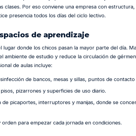
 las clases. Por eso conviene una empresa con estructura
ice presencia todos los días del ciclo lectivo.
espacios de aprendizaje
el lugar donde los chicos pasan la mayor parte del día. M
 el ambiente de estudio y reduce la circulación de gérme
ional de aulas incluye:
sinfección de bancos, mesas y sillas, puntos de contact
pisos, pizarrones y superficies de uso diario.
 de picaportes, interruptores y manijas, donde se concen
 y orden para empezar cada jornada en condiciones.