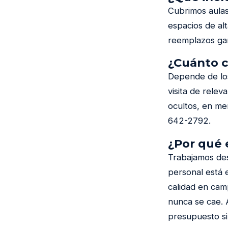
Cubrimos aulas
espacios de al
reemplazos gar
¿Cuánto c
Depende de los
visita de rele
ocultos, en me
642-2792.
¿Por qué 
Trabajamos des
personal está 
calidad en cam
nunca se cae.
presupuesto si