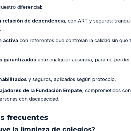
uestro diferencial:
n relación de dependencia
, con ART y seguros: tranquil
.
 activa
con referentes que controlan la calidad sin que
 garantizados
ante cualquier ausencia, para no perder 
habilitados
y seguros, aplicados según protocolo.
jadores de la Fundación Empate
, comprometidos con 
personas con discapacidad.
s frecuentes
uye la limpieza de colegios?