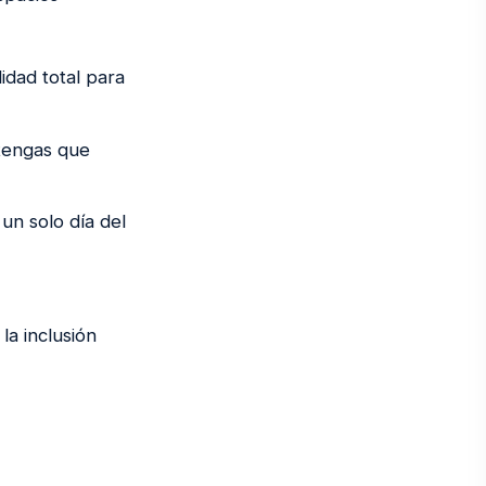
idad total para
 tengas que
un solo día del
la inclusión