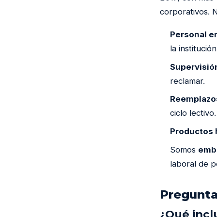
corporativos. N
Personal e
la institución
Supervisión
reclamar.
Reemplazos
ciclo lectivo.
Productos 
Somos
emba
laboral de 
Pregunta
¿Qué incl