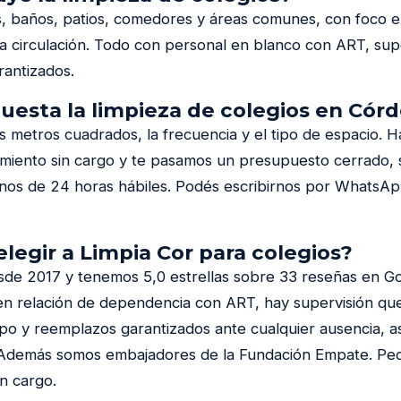
, baños, patios, comedores y áreas comunes, con foco en
ta circulación. Todo con personal en blanco con ART, sup
antizados.
uesta la limpieza de colegios en Cór
 metros cuadrados, la frecuencia y el tipo de espacio.
vamiento sin cargo y te pasamos un presupuesto cerrado, 
nos de 24 horas hábiles. Podés escribirnos por WhatsAp
elegir a Limpia Cor para colegios?
de 2017 y tenemos 5,0 estrellas sobre 33 reseñas en G
en relación de dependencia con ART, hay supervisión que
po y reemplazos garantizados ante cualquier ausencia, así
 Además somos embajadores de la Fundación Empate. Ped
n cargo.