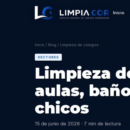
Inicio
Inicio
/
Blog
/
Limpieza de colegios
SECTORES
Limpieza d
aulas, baño
chicos
15 de junio de 2026 · 7 min de lectura