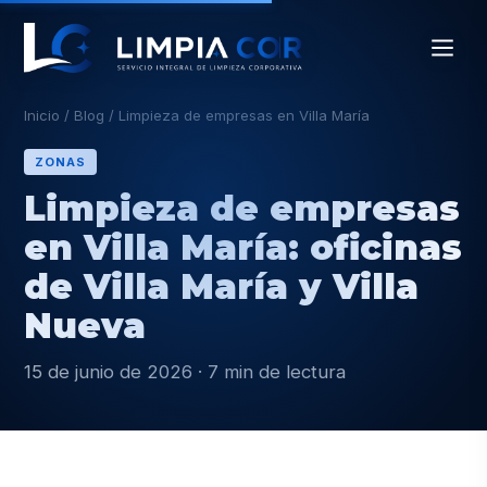
Inicio
/
Blog
/
Limpieza de empresas en Villa María
ZONAS
Limpieza de empresas
en Villa María: oficinas
de Villa María y Villa
Nueva
15 de junio de 2026 · 7 min de lectura