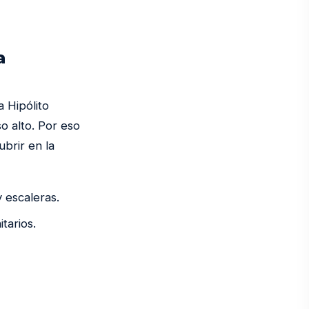
a
 Hipólito
o alto. Por eso
brir en la
y escaleras.
tarios.