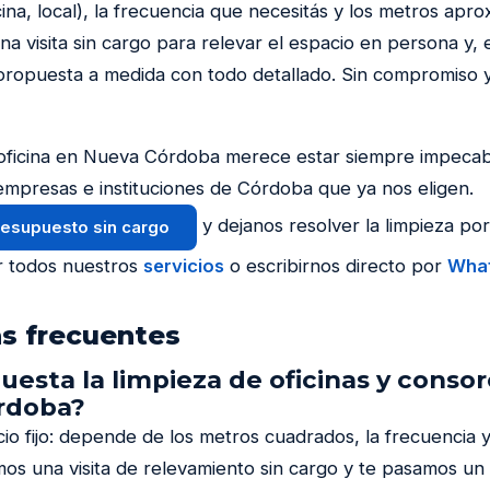
cina, local), la frecuencia que necesitás y los metros apr
a visita sin cargo para relevar el espacio en persona y, 
ropuesta a medida con todo detallado. Sin compromiso y 
 u oficina en Nueva Córdoba merece estar siempre impeca
empresas e instituciones de Córdoba que ya nos eligen.
y dejanos resolver la limpieza po
presupuesto sin cargo
r todos nuestros
servicios
o escribirnos directo por
Wha
s frecuentes
uesta la limpieza de oficinas y consor
rdoba?
io fijo: depende de los metros cuadrados, la frecuencia y
os una visita de relevamiento sin cargo y te pasamos u