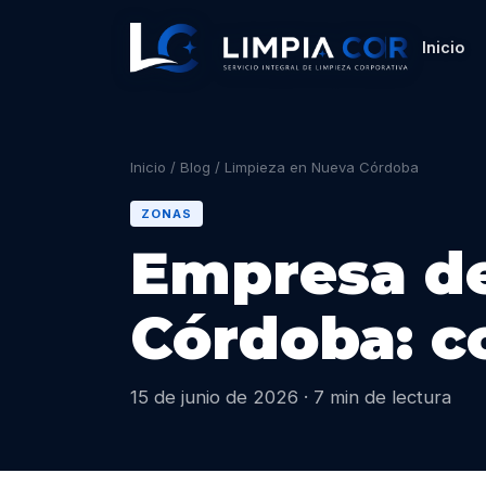
Inicio
Inicio
/
Blog
/
Limpieza en Nueva Córdoba
ZONAS
Empresa de
Córdoba: co
15 de junio de 2026 · 7 min de lectura