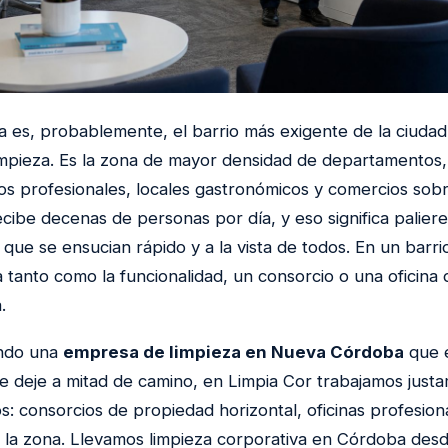
es, probablemente, el barrio más exigente de la ciuda
mpieza. Es la zona de mayor densidad de departamentos,
ios profesionales, locales gastronómicos y comercios sobr
ecibe decenas de personas por día, y eso significa palier
 que se ensucian rápido y a la vista de todos. En un barri
 tanto como la funcionalidad, un consorcio o una oficina
.
ando una
empresa de limpieza en Nueva Córdoba
que e
te deje a mitad de camino, en Limpia Cor trabajamos just
s: consorcios de propiedad horizontal, oficinas profesion
 la zona. Llevamos limpieza corporativa en Córdoba des