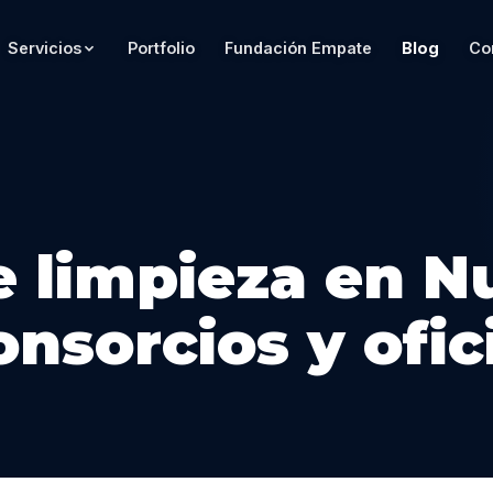
Servicios
Portfolio
Fundación Empate
Blog
Co
 limpieza en N
nsorcios y ofici