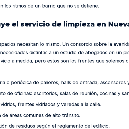
 los ritmos de un barrio que no se detiene.
ye el servicio de limpieza en Nuev
spacios necesitan lo mismo. Un consorcio sobre la avenida
 necesidades distintas a un estudio de abogados en un pis
vicio a medida, pero estos son los frentes que solemos cu
ria o periódica de palieres, halls de entrada, ascensores 
o de oficinas: escritorios, salas de reunión, cocinas y sani
vidrios, frentes vidriados y veredas a la calle.
 de áreas comunes de alto tránsito.
tión de residuos según el reglamento del edificio.