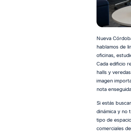
Nueva Córdoba 
hablamos de li
oficinas, estud
Cada edificio r
halls y veredas
imagen importa
nota enseguida
Si estás busc
dinámica y no 
tipo de espacio
comerciales de