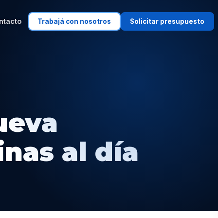
ntacto
Trabajá con nosotros
Solicitar presupuesto
ueva
nas al día