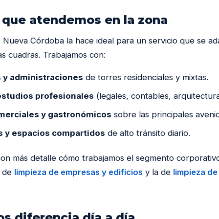
 que atendemos en la zona
 Nueva Córdoba la hace ideal para un servicio que se ada
s cuadras. Trabajamos con:
 y administraciones
de torres residenciales y mixtas.
estudios profesionales
(legales, contables, arquitectura
merciales y gastronómicos
sobre las principales aveni
 y espacios compartidos
de alto tránsito diario.
con más detalle cómo trabajamos el segmento corporativ
a de
limpieza de empresas y edificios
y la de
limpieza de
s diferencia día a día