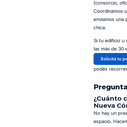
(consorcio, ofi
Coordinamos un
enviamos una p
chica.
Si tu edificio
las más de 30 
Solicitá tu 
podés recorre
Pregunta
¿Cuánto c
Nueva Có
No hay un prec
espacio. Hacem