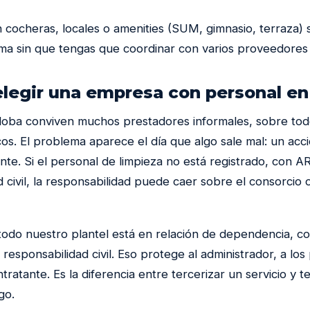
on cocheras, locales o amenities (SUM, gimnasio, terraza
ma sin que tengas que coordinar con varios proveedores d
elegir una empresa con personal en
oba conviven muchos prestadores informales, sobre tod
cos. El problema aparece el día que algo sale mal: un acc
ante. Si el personal de limpieza no está registrado, con 
d civil, la responsabilidad puede caer sobre el consorcio
todo nuestro plantel está en relación de dependencia, c
responsabilidad civil. Eso protege al administrador, a los 
ratante. Es la diferencia entre tercerizar un servicio y t
go.