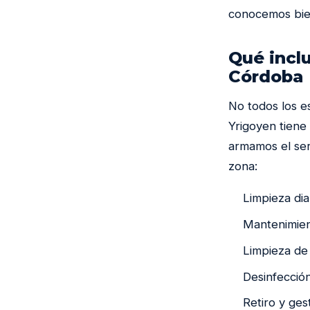
conocemos bien
Qué inclu
Córdoba
No todos los e
Yrigoyen tiene
armamos el ser
zona:
Limpieza dia
Mantenimient
Limpieza de 
Desinfección
Retiro y ges