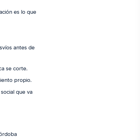
ación es lo que
esvíos antes de
ca se corte.
iento propio.
social que va
Córdoba