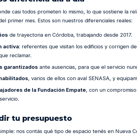
onde casi todos prometen lo mismo, lo que sostiene la rel
el primer mes. Estos son nuestros diferenciales reales:
ños
de trayectoria en Córdoba, trabajando desde 2017.
 activa
: referentes que visitan los edificios y corrigen d
que reclamar.
 garantizados
ante ausencias, para que el servicio nun
habilitados
, varios de ellos con aval SENASA, y equipam
jadores de la Fundación Empate
, con un compromiso 
servicio.
ir tu presupuesto
simple: nos contás qué tipo de espacio tenés en Nueva 